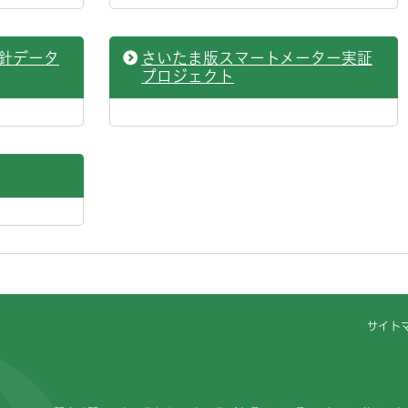
針データ
さいたま版スマートメーター実証
プロジェクト
サイト