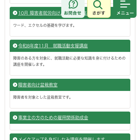
さがす
メニュ
10月 障害者就労向けパソコン講座(初・中級)
ワード、エクセルの基礎を学びます。
令和8年度11月 就職活動支援講座
障害のある方を対象に、就職活動に必要な知識を身に付けるための
講座を開催します。
障害者向け盆栽教室
障害者を対象とした盆栽教室です。
事業主の方のための雇用関係助成金
メイクアップ＆身だしなみ講座を開催します