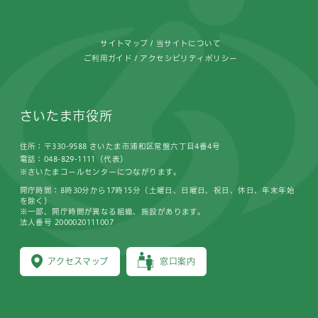
サイトマップ
当サイトについて
ご利用ガイド
アクセシビリティポリシー
さいたま市役所
住所：〒330-9588 さいたま市浦和区常盤六丁目4番4号
電話：048-829-1111（代表）
※さいたまコールセンターにつながります。
開庁時間：8時30分から17時15分（土曜日、日曜日、祝日、休日、年末年始
を除く）
※一部、開庁時間が異なる組織、施設があります。
法人番号 2000020111007
アクセスマップ
窓口案内