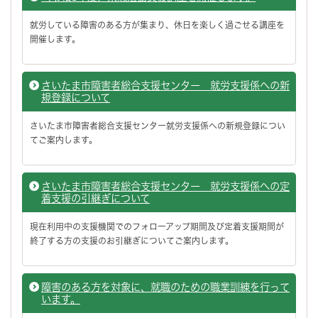
就労している障害のある方が集まり、休日を楽しく過ごせる講座を
開催します。
さいたま市障害者総合支援センター 就労支援係への新
規登録について
さいたま市障害者総合支援センター就労支援係への新規登録につい
てご案内します。
さいたま市障害者総合支援センター 就労支援係への定
着支援の引継ぎについて
現在利用中の支援機関でのフォローアップ期間及び定着支援期間が
終了する方の支援のお引継ぎについてご案内します。
障害のある方を対象に、就職のための職業訓練を行って
います。