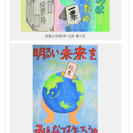
田島小学校5年 臼井 萌々花