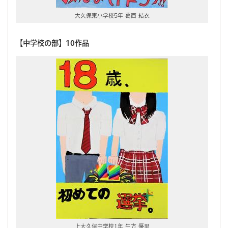
大久保東小学校5年 葛西 結衣
【中学校の部】10作品
上大久保中学校1年 生方 優里