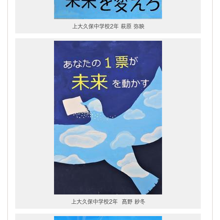
上大久保中学校2年 萩原 弥映
上大久保中学校2年 髙野 紗冬