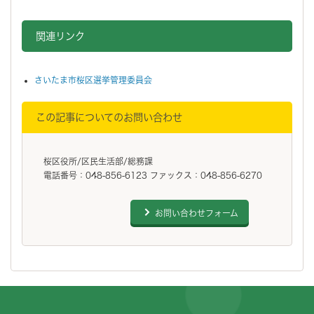
関連リンク
さいたま市桜区選挙管理委員会
この記事についてのお問い合わせ
桜区役所/区民生活部/総務課
電話番号：048-856-6123 ファックス：048-856-6270
お問い合わせフォーム
フッターです。