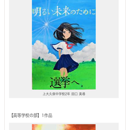
上大久保中学校2年 田口 美尋
【高等学校の部】1作品