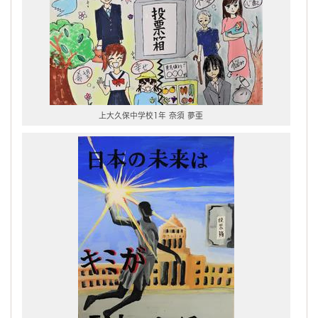
上大久保中学校1年 奈須 夢亜