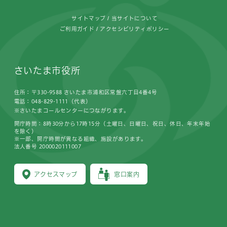
サイトマップ
当サイトについて
ご利用ガイド
アクセシビリティポリシー
さいたま市役所
住所：〒330-9588 さいたま市浦和区常盤六丁目4番4号
電話：048-829-1111（代表）
※さいたまコールセンターにつながります。
開庁時間：8時30分から17時15分（土曜日、日曜日、祝日、休日、年末年始
を除く）
※一部、開庁時間が異なる組織、施設があります。
法人番号 2000020111007
アクセスマップ
窓口案内