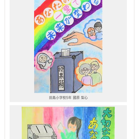
田島小学校5年 國原 梨心