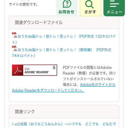
サイトの愛称です。
さがす
メニュ
関連ダウンロードファイル
おうちde脳トレ！筋トレ！笑っトレ！（PDF形式 132キロバイ
ト）
おうちde脳トレ！筋トレ！笑っトレ！（解答編）（PDF形式
74キロバイト）
PDFファイルの閲覧にはAdobe
Reader（無償）が必要です。同ソ
フトがインストールされていない
場合には、
Adobe社のサイトから
Adobe Readerをダウンロードしてください。
関連リンク
e公民館（おうちこうみんかん）～いつでも どこでも どなたで