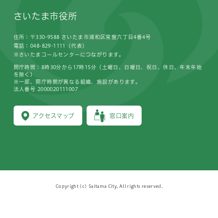
さいたま市役所
住所：〒330-9588 さいたま市浦和区常盤六丁目4番4号
電話：048-829-1111（代表）
※さいたまコールセンターにつながります。
開庁時間：8時30分から17時15分（土曜日、日曜日、祝日、休日、年末年始
を除く）
※一部、開庁時間が異なる組織、施設があります。
法人番号 2000020111007
アクセスマップ
窓口案内
Copyright (c) Saitama City, All rights reserved.