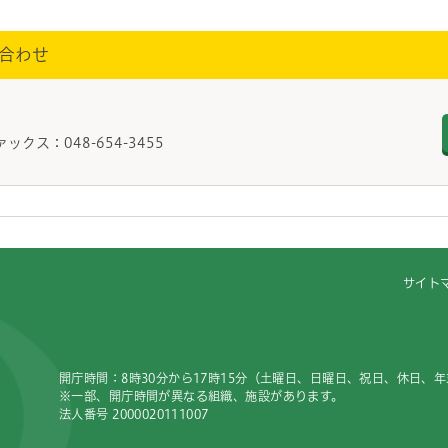
合わせ
ァックス：048-654-3455
サイト
開庁時間：8時30分から17時15分（土曜日、日曜日、祝日、休日、
※一部、開庁時間が異なる組織、施設があります。
法人番号 2000020111007