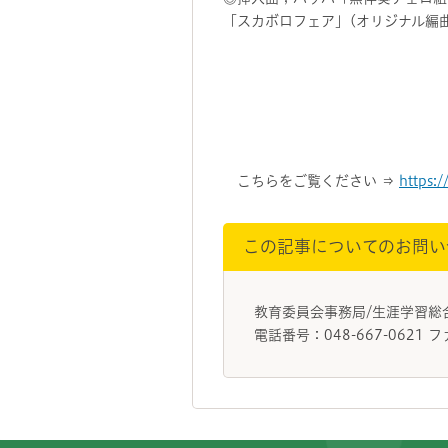
「スカボロフェア」(オリジナル編曲
こちらをご覧ください ⇒
https:
この記事についてのお問い
教育委員会事務局/生涯学習
電話番号：048-667-0621 フ
フッターです。