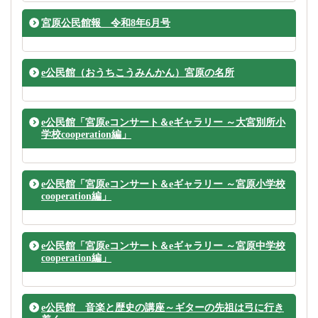
宮原公民館報 令和8年6月号
e公民館（おうちこうみんかん）宮原の名所
e公民館「宮原eコンサート＆eギャラリー ～大宮別所小
学校cooperation編」
e公民館「宮原eコンサート＆eギャラリー ～宮原小学校
cooperation編」
e公民館「宮原eコンサート＆eギャラリー ～宮原中学校
cooperation編」
e公民館 音楽と歴史の講座～ギターの先祖は弓に行き