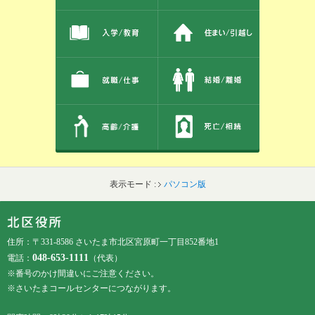
表示モード :
パソコン版
フッターです。
フッターメニューです。
住所：〒331-8586 さいたま市北区宮原町一丁目852番地1
048-653-1111
電話：
（代表）
※番号のかけ間違いにご注意ください。
※さいたまコールセンターにつながります。