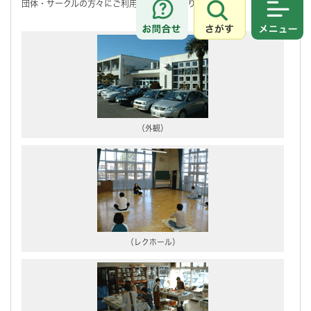
団体・サークルの方々にご利用いただいております。
さがす
メニュ
（外観）
（レクホール）