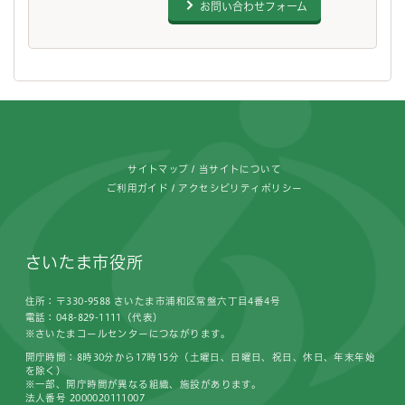
お問い合わせフォーム
フッターです。
サイトマップ
当サイトについて
ご利用ガイド
アクセシビリティポリシー
さいたま市役所
住所：〒330-9588 さいたま市浦和区常盤六丁目4番4号
電話：048-829-1111（代表）
※さいたまコールセンターにつながります。
開庁時間：8時30分から17時15分（土曜日、日曜日、祝日、休日、年末年始
を除く）
※一部、開庁時間が異なる組織、施設があります。
法人番号 2000020111007