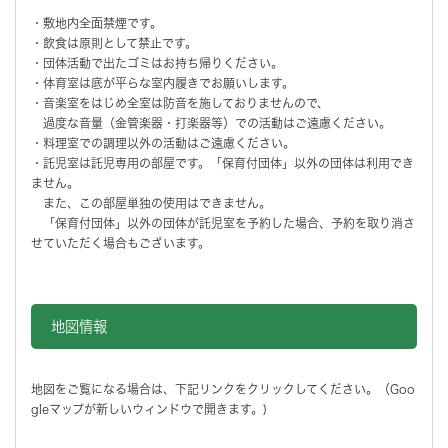
・敷地内全面禁煙です。
・飲食は原則として禁止です。
・団体活動で出たゴミはお持ち帰りください。
・体育室は底が平らな室内履きでお願いします。
・音楽室をはじめ全室は防音を施しておりませんので、
過度な音量（金管楽器・打楽器等）での活動はご遠慮ください。
・料理室での調理以外の活動はご遠慮ください。
・託児室は託児専用の部屋です。「保育付団体」以外の団体は利用でき
ません。
また、この部屋単独の使用はできません。
「保育付団体」以外の団体が託児室を予約した場合、予約を取り消さ
せていただく場合もございます。
地図情報をスキップする。
地図情報
地図をご覧になる場合は、下記リンクをクリックしてください。（Goo
gleマップが新しいウィンドウで開きます。)