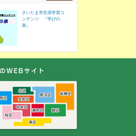
さいたま市生涯学習コ
ンテンツ 『学びの
泉』