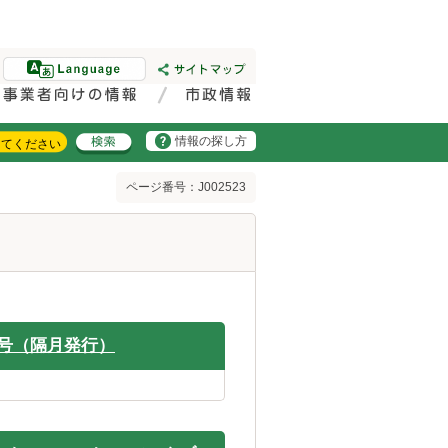
情報の探し方
ページ番号：J002523
月号（隔月発行）