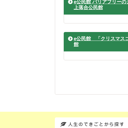
e公民館 バリアフリー
上落合公民館
e公民館 「クリスマス
館