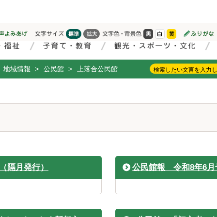
地域情報
>
公民館
>
上落合公民館
号（隔月発行）
公民館報 令和8年6