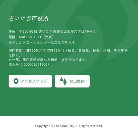
さいたま市役所
住所：〒330-9588 さいたま市浦和区常盤六丁目4番4号
電話：048-829-1111（代表）
※さいたまコールセンターにつながります。
開庁時間：8時30分から17時15分（土曜日、日曜日、祝日、休日、年末年始
を除く）
※一部、開庁時間が異なる組織、施設があります。
法人番号 2000020111007
アクセスマップ
窓口案内
Copyright (c) Saitama City, All rights reserved.