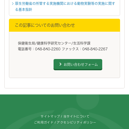
厚生労働省の所管する実施機関における動物実験等の実施に関す
る基本指針
この記事についてのお問い合わせ
保健衛生局/健康科学研究センター/生活科学課
電話番号：048-840-2260 ファックス：048-840-2267
お問い合わせフォーム
フッターです。
サイトマップ
当サイトについて
ご利用ガイド
アクセシビリティポリシー