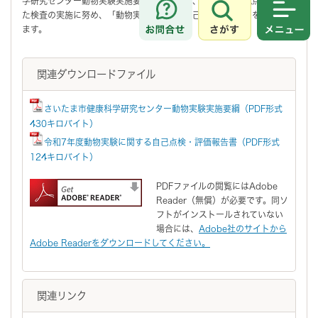
学研究センター動物実験実施要綱」に基づき、動物愛護の観点に配慮し
た検査の実施に努め、「動物実験に関する自己点検・評価」を行ってい
さがす
メニュ
ます。
関連ダウンロードファイル
さいたま市健康科学研究センター動物実験実施要綱（PDF形式
430キロバイト）
令和7年度動物実験に関する自己点検・評価報告書（PDF形式
124キロバイト）
PDFファイルの閲覧にはAdobe
Reader（無償）が必要です。同ソ
フトがインストールされていない
場合には、
Adobe社のサイトから
Adobe Readerをダウンロードしてください。
関連リンク