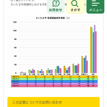
位で集計しています。
さいたま市保健所における令和6年の新登録結核患者数は、98人です。
さがす
メニュ
この記事についてのお問い合わせ