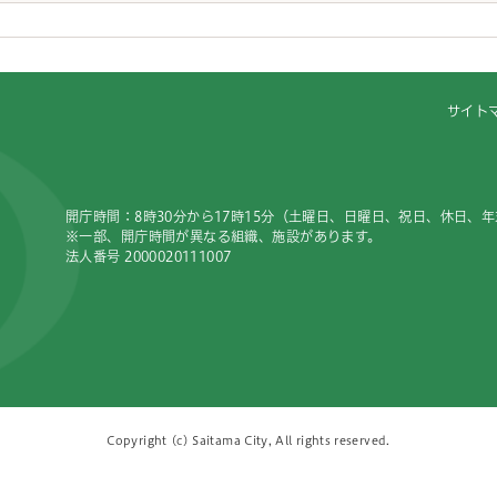
サイト
開庁時間：8時30分から17時15分（土曜日、日曜日、祝日、休日、
※一部、開庁時間が異なる組織、施設があります。
法人番号 2000020111007
Copyright (c) Saitama City, All rights reserved.