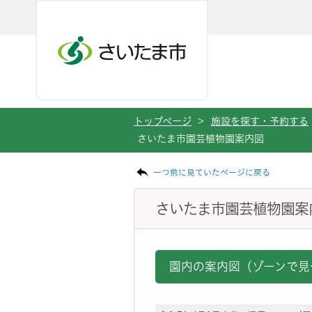
メインメニューへ移動
フッターへ移動します
メインメニューをスキップして本文へ移動
トップページ
>
施設を探す・予約する
さいたま市園芸植物園案内図
ページの本文です。
一つ前に見ていたページに戻る
さいたま市園芸植物園案
園内の案内図（ゾーンで見