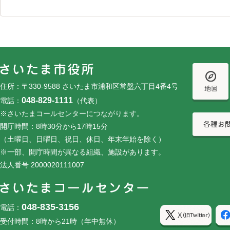
フッターです。
フッターメニューです。
住所：〒330-9588 さいたま市浦和区常盤六丁目4番4号
048-829-1111
電話：
（代表）
※さいたまコールセンターにつながります。
開庁時間：8時30分から17時15分
（土曜日、日曜日、祝日、休日、年末年始を除く）
※一部、開庁時間が異なる組織、施設があります。
法人番号 2000020111007
048-835-3156
電話：
受付時間：8時から21時（年中無休）