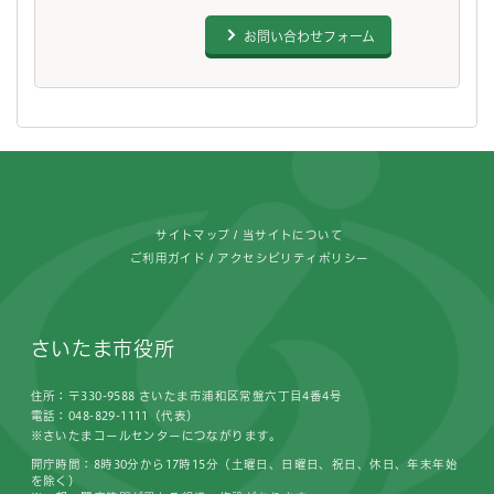
お問い合わせフォーム
フッターです。
サイトマップ
当サイトについて
ご利用ガイド
アクセシビリティポリシー
さいたま市役所
住所：〒330-9588 さいたま市浦和区常盤六丁目4番4号
電話：048-829-1111（代表）
※さいたまコールセンターにつながります。
開庁時間：8時30分から17時15分（土曜日、日曜日、祝日、休日、年末年始
を除く）