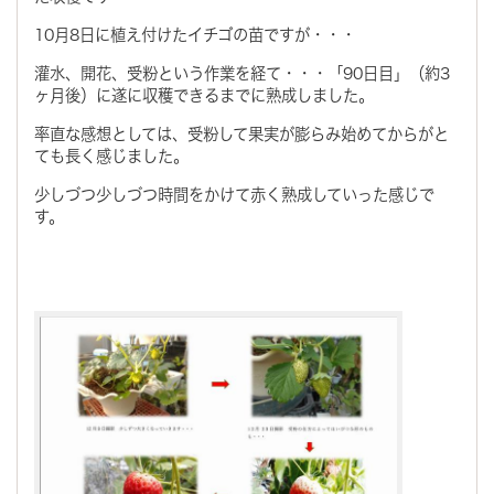
10月8日に植え付けたイチゴの苗ですが・・・
灌水、開花、受粉という作業を経て・・・「90日目」（約3
ヶ月後）に遂に収穫できるまでに熟成しました。
率直な感想としては、受粉して果実が膨らみ始めてからがと
ても長く感じました。
少しづつ少しづつ時間をかけて赤く熟成していった感じで
す。