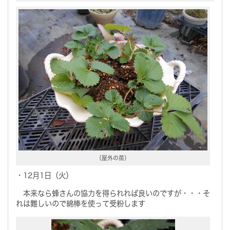
（屋外の苗）
・12月1日（火）
本来なら蜂さんの協力を得られれば良いのですが・・・そ
れは難しいので綿棒を使って受粉します