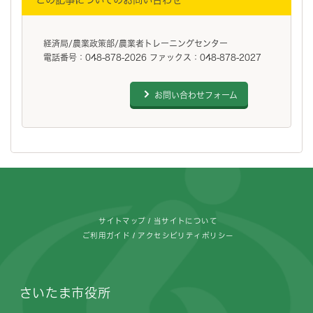
経済局/農業政策部/農業者トレーニングセンター
電話番号：048-878-2026 ファックス：048-878-2027
お問い合わせフォーム
フッターです。
サイトマップ
当サイトについて
ご利用ガイド
アクセシビリティポリシー
さいたま市役所