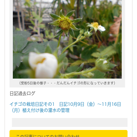
（受粉5日後の様子・・・だんだんイチゴの形になっていきます）
日記過去ログ
イチゴの栽培日記その1 日記10月9日（金）～11月16日
（月）植え付け後の灌水の管理
この記事についてのお問い合わせ