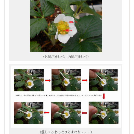
（外側が雄しべ、内側が雌しべ）
（優しくふわっとひとまわり・・・）