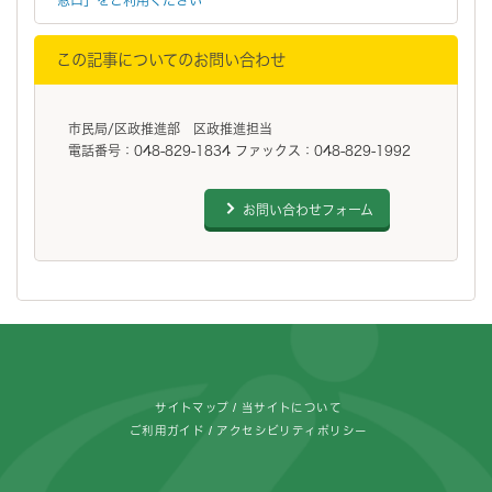
この記事についてのお問い合わせ
市民局/区政推進部 区政推進担当
電話番号：048-829-1834 ファックス：048-829-1992
お問い合わせフォーム
フッターです。
サイトマップ
当サイトについて
ご利用ガイド
アクセシビリティポリシー