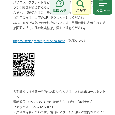
パソコン、タブレットなどから簡単な質問に答えることで、どのよ
うな手続きが必要になるかをご案内する、無料のオンラインサービ
さがす
メニュ
スです。（通信料はご自身の負担となります。）
ご利用の方は、以下のURLをクリックしてください。
なお、区役所以外での手続きについては、質問の後に表示される結
果画面の「その他の該当結果」欄をご確認ください。
https://ttzk.graffer.jp/city-saitama
（外部リンク）
各手続きに関する一般的なお問い合わせは、さいたまコールセンタ
ーへ
電話番号：048-835-3156（8時から21時）（年中無休）
ファックス：048-827-8656
※詳細な内容については、場合により、担当課をご案内させていた