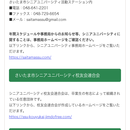
さいたま市シニアユニバーシティ活動ステーション内
■電話：048-641-2201
■ファックス：048-729-6654
■メール：saitamassu@gmail.com
年間スケジュールや事務局からのお知らせ等、シニアユニバーシティに
関することは、事務局ホームページをご確認ください。
以下リンクから、シニアユニバーシティ事務局ホームページをご覧いた
だけます。
https://saitamassu.com/
さいたま市シニアユニバーシティ校友会連合会
シニアユニバーシティ校友会連合会は、卒業生の有志によって組織され
ている任意団体です。
以下リンクから、校友会連合会が作成しているホームページをご覧いた
だけます。
https://ssu-kouyukai.jimdofree.com/