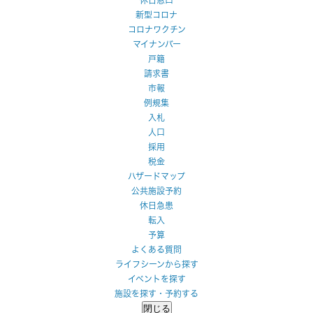
新型コロナ
コロナワクチン
マイナンバー
戸籍
請求書
市報
例規集
入札
人口
採用
税金
ハザードマップ
公共施設予約
休日急患
転入
予算
よくある質問
ライフシーンから探す
イベントを探す
施設を探す・予約する
閉じる