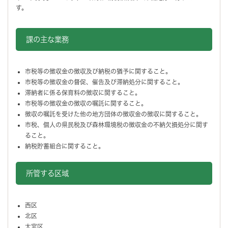
す。
課の主な業務
市税等の徴収金の徴収及び納税の猶予に関すること。
市税等の徴収金の督促、催告及び滞納処分に関すること。
滞納者に係る保育料の徴収に関すること。
市税等の徴収金の徴収の嘱託に関すること。
徴収の嘱託を受けた他の地方団体の徴収金の徴収に関すること。
市税、個人の県民税及び森林環境税の徴収金の不納欠損処分に関す
ること。
納税貯蓄組合に関すること。
所管する区域
西区
北区
大宮区