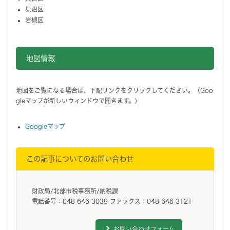
見沼区
岩槻区
地図情報をスキップする。
地図情報
地図をご覧になる場合は、下記リンクをクリックしてください。（Goo
gleマップが新しいウィンドウで開きます。)
Googleマップ
この記事についてのお問い合わせ
財政局/北部市税事務所/納税課
電話番号：048-646-3039 ファックス：048-646-3121
お問い合わせフォーム