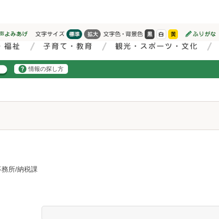
情報の探し方
務所/納税課