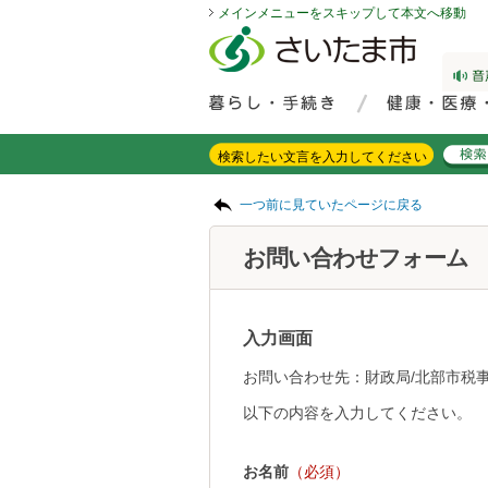
メインメニューをスキップして本文へ移動
フッターへ移動
ページの先頭です。
ページの先頭に戻る
メインメニューへ移動
サイト内検索。検索したいキーワードを入力し、検索ボタンをクリックもしくはキーボードのエンターキーを押してください。
メインメニューです。
ページの本文です。
一つ前に見ていたページに戻る
お問い合わせフォーム
入力画面
お問い合わせ先：財政局/北部市税事
以下の内容を入力してください。
お名前
（必須）