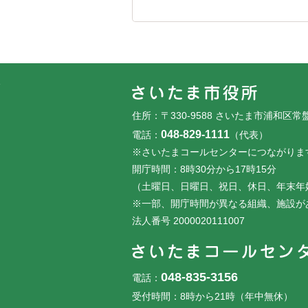
フッターです。
フッターメニューです。
住所：〒330-9588 さいたま市浦和区常
048-829-1111
電話：
（代表）
※さいたまコールセンターにつながりま
開庁時間：8時30分から17時15分
（土曜日、日曜日、祝日、休日、年末年
※一部、開庁時間が異なる組織、施設が
法人番号 2000020111007
048-835-3156
電話：
受付時間：8時から21時（年中無休）