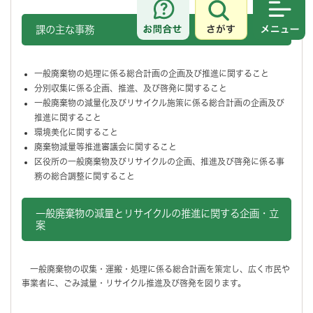
さがす
メニュ
課の主な事務
一般廃棄物の処理に係る総合計画の企画及び推進に関すること
分別収集に係る企画、推進、及び啓発に関すること
一般廃棄物の減量化及びリサイクル施策に係る総合計画の企画及び
推進に関すること
環境美化に関すること
廃棄物減量等推進審議会に関すること
区役所の一般廃棄物及びリサイクルの企画、推進及び啓発に係る事
務の総合調整に関すること
一般廃棄物の減量とリサイクルの推進に関する企画・立
案
一般廃棄物の収集・運搬・処理に係る総合計画を策定し、広く市民や
事業者に、ごみ減量・リサイクル推進及び啓発を図ります。