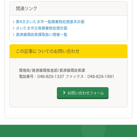
関連リンク
第4次さいたま市一般廃棄物処理基本計画
さいたま市災害廃棄物処理計画
資源循環政策課取扱い情報一覧
この記事についてのお問い合わせ
環境局/資源循環推進部/資源循環政策課
電話番号：048-829-1337 ファックス：048-829-1991
お問い合わせフォーム
フッターです。