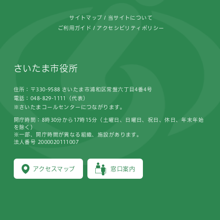
サイトマップ
当サイトについて
ご利用ガイド
アクセシビリティポリシー
さいたま市役所
住所：〒330-9588 さいたま市浦和区常盤六丁目4番4号
電話：048-829-1111（代表）
※さいたまコールセンターにつながります。
開庁時間：8時30分から17時15分（土曜日、日曜日、祝日、休日、年末年始
を除く）
※一部、開庁時間が異なる組織、施設があります。
法人番号 2000020111007
アクセスマップ
窓口案内