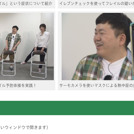
イル」という症状について紹介
イレブンチェックを使ってフレイルの疑い
イル予防体操を実践！
サーモカメラを使いマスクによる熱中症の
しいウィンドウで開きます）