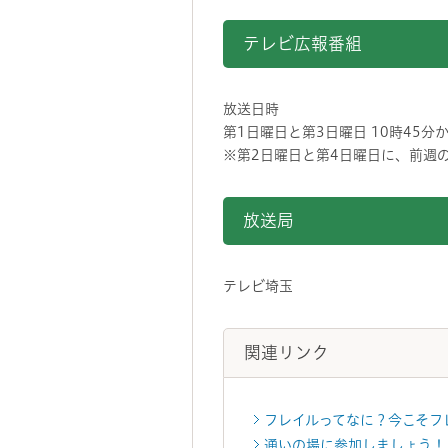
テレビ広報番組
放送日時
第1日曜日と第3日曜日 10時45分
※第2日曜日と第4日曜日に、前週
放送局
テレビ埼玉
関連リンク
フレイルってなに？今こそフ
通いの場に参加しましょう！