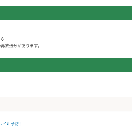
から
の再放送分があります。
レイル予防！