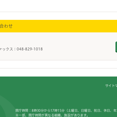
合わせ
ァックス：048-829-1018
サイト
開庁時間：8時30分から17時15分（土曜日、日曜日、祝日、休日、
※一部、開庁時間が異なる組織、施設があります。