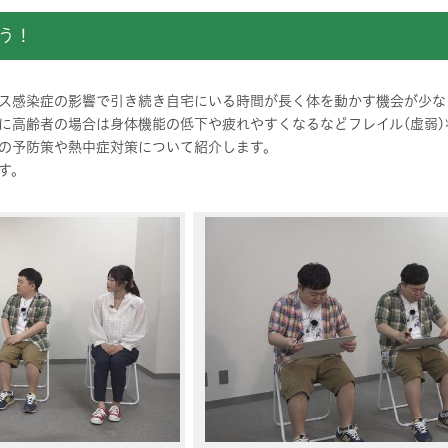
う！
ス感染症の影響で引き続き自宅にいる時間が長く体を動かす機会が少な
に高齢者の場合は身体機能の低下や疲れやすくなるなどフレイル(虚弱)
の予防策や熱中症対策について紹介します。
す。