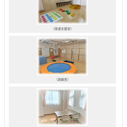
（発達支援室）
（遊戯室）