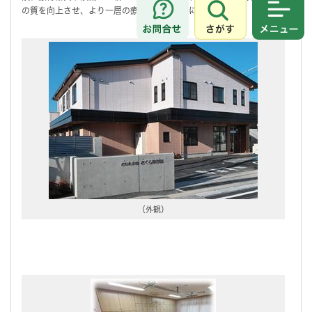
の質を向上させ、より一層の療育環境の充実に努めます。
さがす
メニュ
（外観）