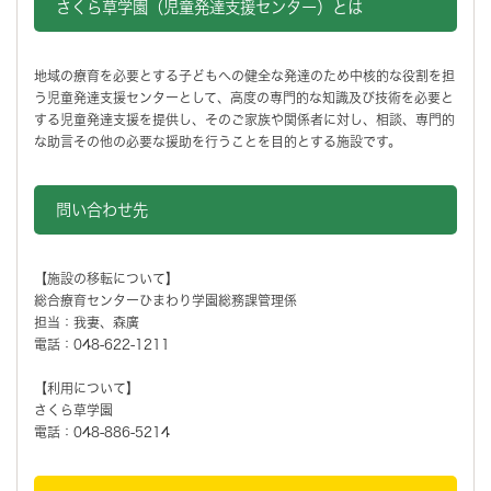
さくら草学園（児童発達支援センター）とは
地域の療育を必要とする子どもへの健全な発達のため中核的な役割を担
う児童発達支援センターとして、高度の専門的な知識及び技術を必要と
する児童発達支援を提供し、そのご家族や関係者に対し、相談、専門的
な助言その他の必要な援助を行うことを目的とする施設です。
問い合わせ先
【施設の移転について】
総合療育センターひまわり学園総務課管理係
担当：我妻、森廣
電話：048-622-1211
【利用について】
さくら草学園
電話：048-886-5214