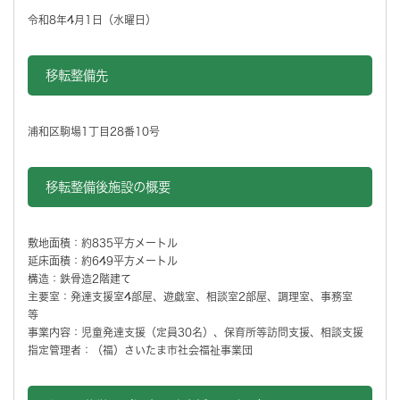
令和8年4月1日（水曜日）
移転整備先
浦和区駒場1丁目28番10号
移転整備後施設の概要
敷地面積：約835平方メートル
延床面積：約649平方メートル
構造：鉄骨造2階建て
主要室：発達支援室4部屋、遊戯室、相談室2部屋、調理室、事務室
等
事業内容：児童発達支援（定員30名）、保育所等訪問支援、相談支援
指定管理者：（福）さいたま市社会福祉事業団