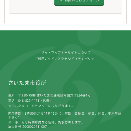
フッターです。
サイトマップ
当サイトについて
ご利用ガイド
アクセシビリティポリシー
さいたま市役所
住所：〒330-9588 さいたま市浦和区常盤六丁目4番4号
電話：048-829-1111（代表）
※さいたまコールセンターにつながります。
開庁時間：8時30分から17時15分（土曜日、日曜日、祝日、休日、年末年始
を除く）
※一部、開庁時間が異なる組織、施設があります。
法人番号 2000020111007