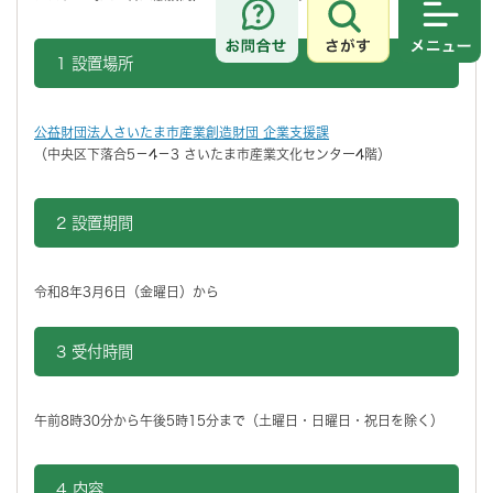
さがす
メニュ
1 設置場所
公益財団法人さいたま市産業創造財団 企業支援課
（中央区下落合5－4－3 さいたま市産業文化センター4階）
2 設置期間
令和8年3月6日（金曜日）から
3 受付時間
午前8時30分から午後5時15分まで（土曜日・日曜日・祝日を除く）
4 内容