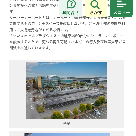
公共施設への電力供給を開始しました。埼玉県内では初の取組となりま
さがす
メニュ
す。
ソーラーカーポートとは、カーポートの屋根部分に太陽光発電パネルを
設置するもので、駐車スペースを確保しながら、駐車場上部の空間を利
用して太陽光発電ができる設備です。
さいたま市ではプラザウエストの駐車場80台分にソーラーカーポート
を設置することで、更なる再生可能エネルギーの導入及び温室効果ガス
削減を推進していきます。
全景