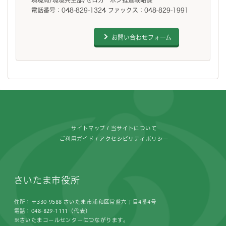
電話番号：048-829-1324 ファックス：048-829-1991
お問い合わせフォーム
フッターです。
サイトマップ
当サイトについて
ご利用ガイド
アクセシビリティポリシー
さいたま市役所
住所：〒330-9588 さいたま市浦和区常盤六丁目4番4号
電話：048-829-1111（代表）
※さいたまコールセンターにつながります。