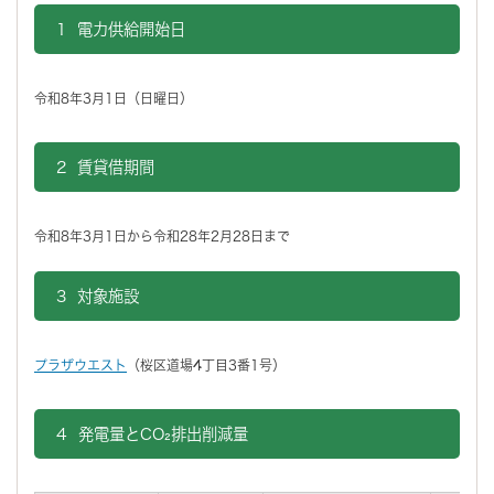
1 電力供給開始日
令和8年3月1日（日曜日）
2 賃貸借期間
令和8年3月1日から令和28年2月28日まで
3 対象施設
プラザウエスト
（桜区道場4丁目3番1号）
4 発電量とCO₂排出削減量