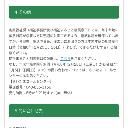
4 その他
各区福祉課（福祉事務所及び福祉まるごと相談窓口）では、年末年始に
緊急対応が必要な方に迅速に対応できるよう、連絡体制を確保していま
すが、今現在、生活や資金、住まいにお困りの方は年末年始の相談受付
日時（令和6年12月25日、26日）によらず、できるだけお早目にご相
談ください。
福祉まるごと相談窓口の詳細は、
こちら
をご覧ください。
なお、年末年始の閉庁期間（令和6年12月28日（土曜日）から令和7年
1月5日（日曜日）まで）の問い合わせについては、さいたまコールセ
ンターにお電話ください。
【さいたまコールセンター】
電話番号：048-835-3156
受付時間：8時から21時まで（年中無休）
5 問い合わせ先