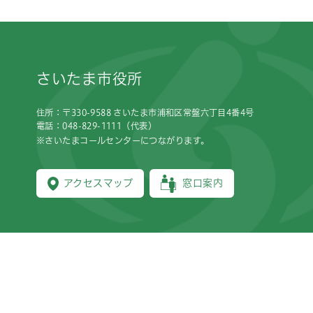
フッターです。
さいたま市役所
住所：〒330-9588 さいたま市浦和区常盤六丁目4番4号
電話：048-829-1111（代表）
※さいたまコールセンターにつながります。
アクセスマップ
窓口案内