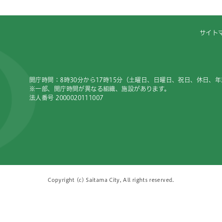
サイト
開庁時間：8時30分から17時15分（土曜日、日曜日、祝日、休日、
※一部、開庁時間が異なる組織、施設があります。
法人番号 2000020111007
Copyright (c) Saitama City, All rights reserved.