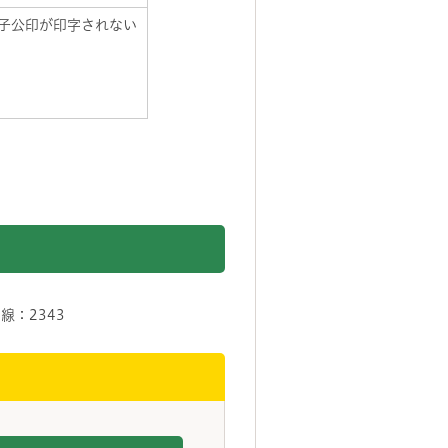
子公印が印字されない
：2343