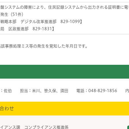
基盤システムの障害により、住民記録システムから出力される証明書に電
発生（51件）
戦略本部 デジタル改革推進部 829-1099】
局 区政推進部 829-1831】
当該事務処理ミス等の発生を覚知した年月日です。
佐伯 担当：米川、笹久保、須田 電話：048-829-1856 内線
合わせ
ライアンス課 コンプライアンス推進係