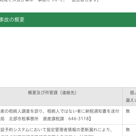
件・事故の概要
概要及び所管課（連絡先）
個
漏え
資産の相続人調査を誤り、相続人ではない者に納税通知書を送付
無
局 北部市税事務所 資産課税課 646-3118】
施設予約システムにおいて指定管理者情報の更新漏れにより、
無