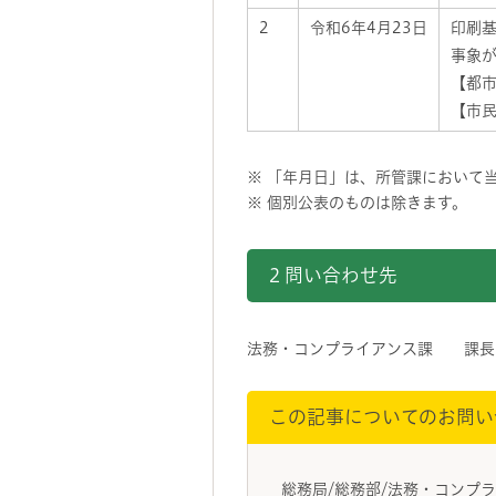
2
令和6年4月23日
印刷
事象が
【都市
【市民
※ 「年月日」は、所管課において
※ 個別公表のものは除きます。
2 問い合わせ先
法務・コンプライアンス課 課長：
この記事についてのお問い
総務局/総務部/法務・コンプ