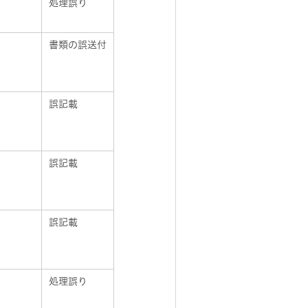
処理誤り
書類の誤送付
誤記載
誤記載
誤記載
処理誤り