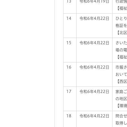
13
令和6年4月19日
行政
【福祉
14
令和6年4月22日
ひと
格証
【北区
15
令和6年4月22日
さい
場の
【福祉
16
令和6年4月22日
市報
おい
【西区
17
令和6年4月22日
家庭
の地
【環境
18
令和6年4月22日
問合
取得