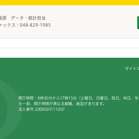
進部 データ・統計担当
ァックス：048-829-1985
サイト
開庁時間：8時30分から17時15分（土曜日、日曜日、祝日、休日、
※一部、開庁時間が異なる組織、施設があります。
法人番号 2000020111007