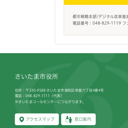
都市戦略本部/デジタル改革推
電話番号：048-829-1119 フ
フッターです。
さいたま市役所
住所：〒330-9588 さいたま市浦和区常盤六丁目4番4号
電話：048-829-1111（代表）
※さいたまコールセンターにつながります。
アクセスマップ
窓口案内