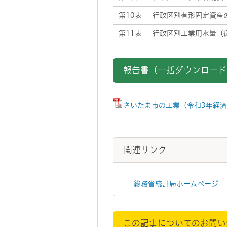
第10表
行政区別有形固定資産
第11表
行政区別工業用水量（
報告書（一括ダウンロード
さいたま市の工業（令和3年経済セ
関連リンク
総務省統計局ホームページ
この記事についてのお問い