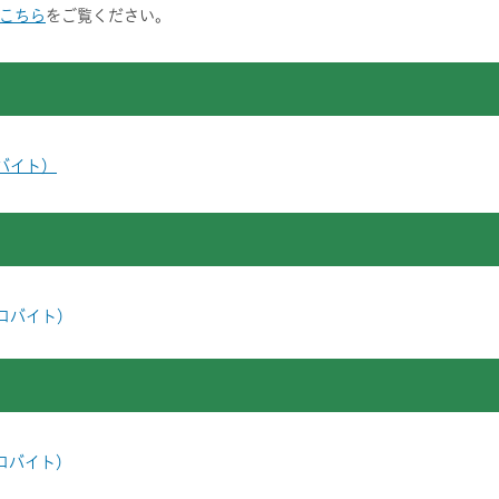
こちら
をご覧ください。
ロバイト）
キロバイト）
キロバイト）