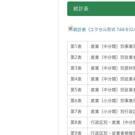
統計表
統計表（エクセル形式 166キロ
第1表
産業（中分類）別事業
第2表
産業（中分類）別従業
第3表
産業（中分類）別原材
第4表
産業（中分類）別従業
第5表
産業（中分類）別従業
第6表
産業（小分類）別事業
第7表
産業（小分類）別行政
第8表
行政区別・産業（中分
第9表
行政区別・従業者規模