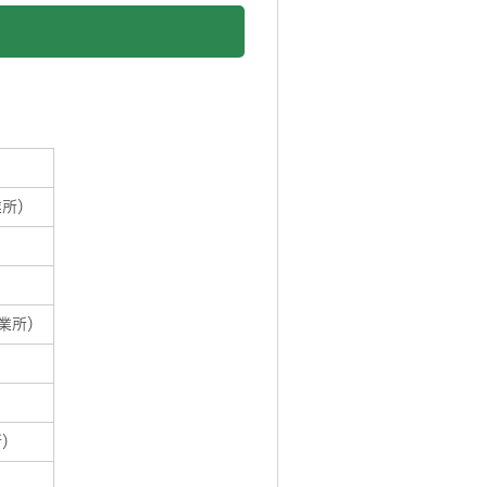
業所）
業所）
所）