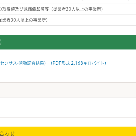
の取得額及び減価償却額等（従業者30人以上の事業所）
従業者30人以上の事業所）
）
ンサス-活動調査結果）（PDF形式 2,168キロバイト）
合わせ