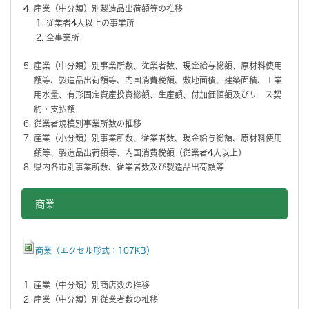
産業（中分類）別製造品出荷額等の推移
従業者4人以上の事業所
全事業所
産業（中分類）別事業所数、従業者数、現金給与総額、原材料使用
額等、製造品出荷額等、内国消費税額、敷地面積、建築面積、工業
用水量、有形固定資産投資総額、生産額、付加価値額及びリース契
約・支払額
従業者規模別事業所数の推移
産業（小分類）別事業所数、従業者数、現金給与総額、原材料使用
額等、製造品出荷額等、内国消費税額（従業者4人以上）
県内各市別事業所数、従業者数及び製造品出荷額等
商業
商業（エクセル形式：107KB）
産業（中分類）別商店数の推移
産業（中分類）別従業者数の推移