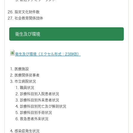
指定文化財件数
社会教育関係団体
衛生及び環境
衛生及び環境（エクセル形式：238KB）
医療施設
医療関係従事者
市立病院状況
職員状況
診療科目別入院患者状況
診療科目別外来患者状況
診療科目別死亡及び解剖状況
診療科目別手術状況
救急患者外来状況
感染症発生状況