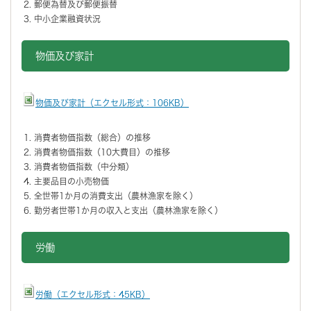
郵便為替及び郵便振替
中小企業融資状況
物価及び家計
物価及び家計（エクセル形式：106KB）
消費者物価指数（総合）の推移
消費者物価指数（10大費目）の推移
消費者物価指数（中分類）
主要品目の小売物価
全世帯1か月の消費支出（農林漁家を除く）
勤労者世帯1か月の収入と支出（農林漁家を除く）
労働
労働（エクセル形式：45KB）