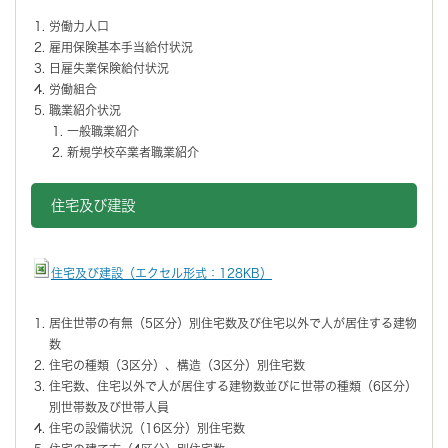
労働力人口
雇用保険基本手当給付状況
日雇失業保険給付状況
労働組合
職業紹介状況
一般職業紹介
新規学校卒業者職業紹介
住宅及び建設
住宅及び建設（エクセル形式：128KB）
居住世帯の有無（5区分）別住宅数及び住宅以外で人が居住する建物
数
住宅の種類（3区分）、構造（3区分）別住宅数
住宅数、住宅以外で人が居住する建物数並びに世帯の種類（6区分）
別世帯数及び世帯人員
住宅の設備状況（16区分）別住宅数