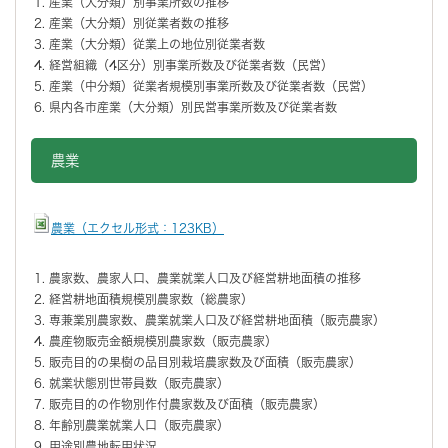
産業（大分類）別事業所数の推移
産業（大分類）別従業者数の推移
産業（大分類）従業上の地位別従業者数
経営組織（4区分）別事業所数及び従業者数（民営）
産業（中分類）従業者規模別事業所数及び従業者数（民営）
県内各市産業（大分類）別民営事業所数及び従業者数
農業
農業（エクセル形式：123KB）
農家数、農家人口、農業就業人口及び経営耕地面積の推移
経営耕地面積規模別農家数（総農家）
専兼業別農家数、農業就業人口及び経営耕地面積（販売農家）
農産物販売金額規模別農家数（販売農家）
販売目的の果樹の品目別栽培農家数及び面積（販売農家）
就業状態別世帯員数（販売農家）
販売目的の作物別作付農家数及び面積（販売農家）
年齢別農業就業人口（販売農家）
用途別農地転用状況