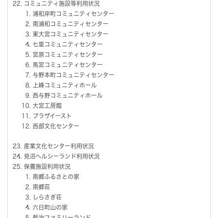
コミュニティ施設等利用状況
浦和岸町コミュニティセンター
南浦和コミュニティセンター
東大宮コミュニティセンター
七里コミュニティセンター
宮原コミュニティセンター
馬宮コミュニティセンター
与野本町コミュニティセンター
上峰コミュニティホール
西与野コミュニティホール
大宮工房館
プラザイースト
西部文化センター
産業文化センター利用状況
見沼ヘルシーランド利用状況
保養施設利用状況
南郷ふるさとの家
南郷荘
しらさぎ荘
六日町山の家
新治ファミリーランド