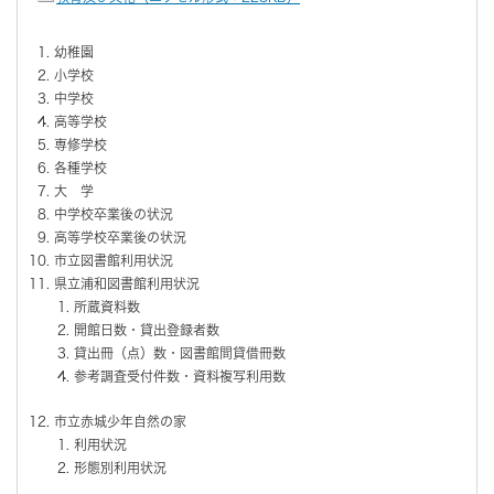
幼稚園
小学校
中学校
高等学校
専修学校
各種学校
大 学
中学校卒業後の状況
高等学校卒業後の状況
市立図書館利用状況
県立浦和図書館利用状況
所蔵資料数
開館日数・貸出登録者数
貸出冊（点）数・図書館間貸借冊数
参考調査受付件数・資料複写利用数
市立赤城少年自然の家
利用状況
形態別利用状況