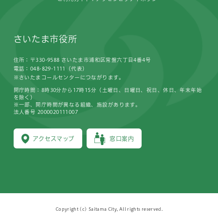
さいたま市役所
住所：〒330-9588 さいたま市浦和区常盤六丁目4番4号
電話：048-829-1111（代表）
※さいたまコールセンターにつながります。
開庁時間：8時30分から17時15分（土曜日、日曜日、祝日、休日、年末年始
を除く）
※一部、開庁時間が異なる組織、施設があります。
法人番号 2000020111007
アクセスマップ
窓口案内
Copyright (c) Saitama City, All rights reserved.