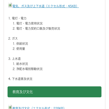
電気、ガス及び上下水道（エクセル形式：45KB）
電灯・電力
電灯・電力使用状況
電灯・電力契約口数及び販売状況
ガス
供給状況
使用量
上水道
給水状況
浄配水場別稼動状況
下水道普及状況
教育及び文化
教育及び文化（エクセル形式：228KB）