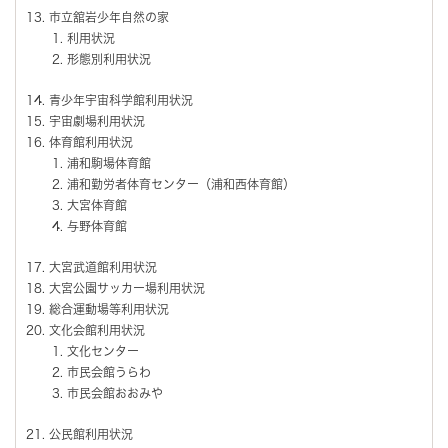
市立舘岩少年自然の家
利用状況
形態別利用状況
青少年宇宙科学館利用状況
宇宙劇場利用状況
体育館利用状況
浦和駒場体育館
浦和勤労者体育センター（浦和西体育館）
大宮体育館
与野体育館
大宮武道館利用状況
大宮公園サッカー場利用状況
総合運動場等利用状況
文化会館利用状況
文化センター
市民会館うらわ
市民会館おおみや
公民館利用状況