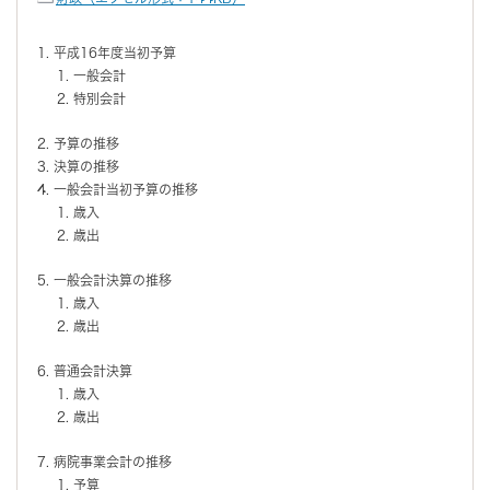
平成16年度当初予算
一般会計
特別会計
予算の推移
決算の推移
一般会計当初予算の推移
歳入
歳出
一般会計決算の推移
歳入
歳出
普通会計決算
歳入
歳出
病院事業会計の推移
予算