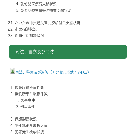
乳幼児医療費支給状況
ひとり親家庭等医療費支給状況
さいたま市交通災害共済給付金支給状況
市民相談状況
消費生活相談状況
司法、警察及び消防
司法、警察及び消防（エクセル形式：74KB）
検察庁取扱事件数
裁判所事件取扱件数
民事事件
刑事事件
保護観察状況
少年鑑別所取扱人員
犯罪発生検挙状況