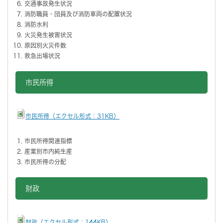
交通事故発生状況
消防職員・団員及び消防車両の配置状況
消防水利
火災発生被害状況
原因別火災件数
救急出場状況
市民所得
市民所得（エクセル形式：31KB）
市民所得関連指標
産業別市内純生産
市民所得の分配
財政
財政（エクセル形式：144KB）