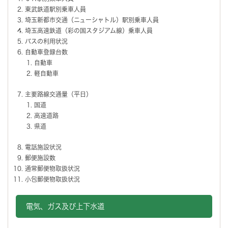
東武鉄道駅別乗車人員
埼玉新都市交通（ニューシャトル）駅別乗車人員
埼玉高速鉄道（彩の国スタジアム線）乗車人員
バスの利用状況
自動車登録台数
自動車
軽自動車
主要路線交通量（平日）
国道
高速道路
県道
電話施設状況
郵便施設数
通常郵便物取扱状況
小包郵便物取扱状況
電気、ガス及び上下水道