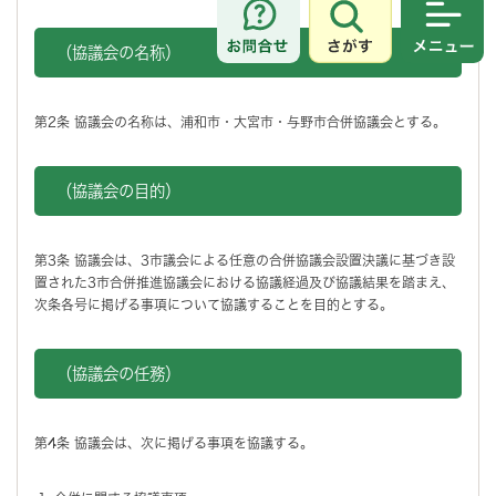
さがす
メニュ
（協議会の名称）
第2条 協議会の名称は、浦和市・大宮市・与野市合併協議会とする。
（協議会の目的）
第3条 協議会は、3市議会による任意の合併協議会設置決議に基づき設
置された3市合併推進協議会における協議経過及び協議結果を踏まえ、
次条各号に掲げる事項について協議することを目的とする。
（協議会の任務）
第4条 協議会は、次に掲げる事項を協議する。