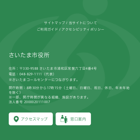
フッターです。
サイトマップ
当サイトについて
ご利用ガイド
アクセシビリティポリシー
さいたま市役所
住所：〒330-9588 さいたま市浦和区常盤六丁目4番4号
電話：048-829-1111（代表）
※さいたまコールセンターにつながります。
開庁時間：8時30分から17時15分（土曜日、日曜日、祝日、休日、年末年始
を除く）
※一部、開庁時間が異なる組織、施設があります。
法人番号 2000020111007
アクセスマップ
窓口案内