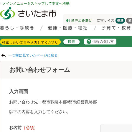
メインメニューをスキップして本文へ移動
フッターへ移動
ページの先頭です。
ページの先頭に戻る
メインメニューへ移動
サイト内検索。検索したいキーワードを入力し、検索ボタンをクリックもしくはキーボードのエンターキーを押してください。
メインメニューです。
情報の探し方
ページの本文です。
一つ前に見ていたページに戻る
お問い合わせフォーム
入力画面
お問い合わせ先：都市戦略本部/都市経営戦略部
以下の内容を入力してください。
お名前
（必須）