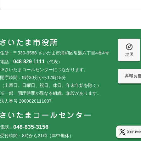
フッターです。
フッターメニューです。
住所：〒330-9588 さいたま市浦和区常盤六丁目4番4号
048-829-1111
電話：
（代表）
※さいたまコールセンターにつながります。
開庁時間：8時30分から17時15分
（土曜日、日曜日、祝日、休日、年末年始を除く）
※一部、開庁時間が異なる組織、施設があります。
法人番号 2000020111007
048-835-3156
電話：
受付時間：8時から21時（年中無休）