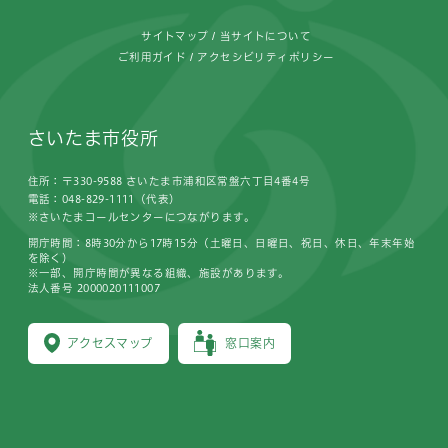
サイトマップ
当サイトについて
ご利用ガイド
アクセシビリティポリシー
さいたま市役所
住所：〒330-9588 さいたま市浦和区常盤六丁目4番4号
電話：048-829-1111（代表）
※さいたまコールセンターにつながります。
開庁時間：8時30分から17時15分（土曜日、日曜日、祝日、休日、年末年始
を除く）
※一部、開庁時間が異なる組織、施設があります。
法人番号 2000020111007
アクセスマップ
窓口案内