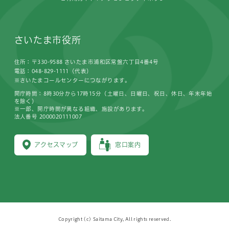
さいたま市役所
住所：〒330-9588 さいたま市浦和区常盤六丁目4番4号
電話：048-829-1111（代表）
※さいたまコールセンターにつながります。
開庁時間：8時30分から17時15分（土曜日、日曜日、祝日、休日、年末年始
を除く）
※一部、開庁時間が異なる組織、施設があります。
法人番号 2000020111007
アクセスマップ
窓口案内
Copyright (c) Saitama City, All rights reserved.