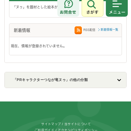
「ヌゥ」を題材とした絵本ができました。
さがす
メニュ
新着情報
新着情報一覧
RSS配信
現在、情報が登録されていません。
「PRキャラクターつなが竜ヌゥ」の他の分類
フッターです。
サイトマップ
当サイトについて
ご利用ガイド
アクセシビリティポリシー