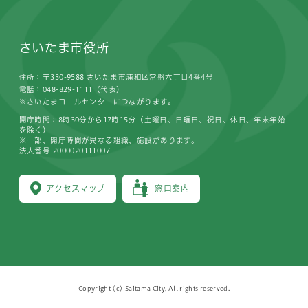
さいたま市役所
住所：〒330-9588 さいたま市浦和区常盤六丁目4番4号
電話：048-829-1111（代表）
※さいたまコールセンターにつながります。
開庁時間：8時30分から17時15分（土曜日、日曜日、祝日、休日、年末年始
を除く）
※一部、開庁時間が異なる組織、施設があります。
法人番号 2000020111007
アクセスマップ
窓口案内
Copyright (c) Saitama City, All rights reserved.