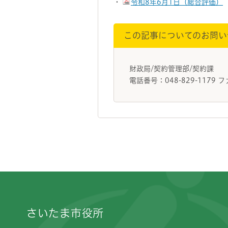
・
令和8年6月1日（総合評価）
この記事についてのお問い
財政局/契約管理部/契約課
電話番号：048-829-1179 フ
フッターです。
さいたま市役所