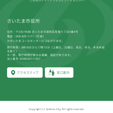
ご利用ガイド
アクセシビリティポリシー
さいたま市役所
住所：〒330-9588 さいたま市浦和区常盤六丁目4番4号
電話：048-829-1111（代表）
※さいたまコールセンターにつながります。
開庁時間：8時30分から17時15分（土曜日、日曜日、祝日、休日、年末年始
を除く）
※一部、開庁時間が異なる組織、施設があります。
法人番号 2000020111007
アクセスマップ
窓口案内
Copyright (c) Saitama City, All rights reserved.