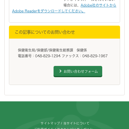
場合には、
Adobe社のサイトから
Adobe Readerをダウンロードしてください。
この記事についてのお問い合わせ
保健衛生局/保健部/保健衛生総務課 保健係
電話番号：048-829-1294 ファックス：048-829-1967
お問い合わせフォーム
フッターです。
サイトマップ
当サイトについて