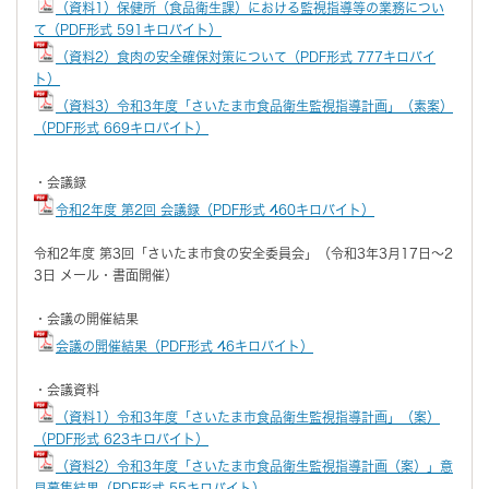
（資料1）保健所（食品衛生課）における監視指導等の業務につい
て（PDF形式 591キロバイト）
（資料2）食肉の安全確保対策について（PDF形式 777キロバイ
ト）
（資料3）令和3年度「さいたま市食品衛生監視指導計画」（素案）
（PDF形式 669キロバイト）
・会議録
令和2年度 第2回 会議録（PDF形式 460キロバイト）
令和2年度 第3回「さいたま市食の安全委員会」（令和3年3月17日～2
3日 メール・書面開催）
・会議の開催結果
会議の開催結果（PDF形式 46キロバイト）
・会議資料
（資料1）令和3年度「さいたま市食品衛生監視指導計画」（案）
（PDF形式 623キロバイト）
（資料2）令和3年度「さいたま市食品衛生監視指導計画（案）」意
見募集結果（PDF形式 55キロバイト）