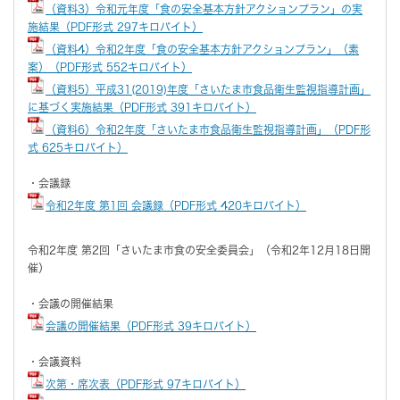
（資料3）令和元年度「食の安全基本方針アクションプラン」の実
施結果（PDF形式 297キロバイト）
（資料4）令和2年度「食の安全基本方針アクションプラン」（素
案）（PDF形式 552キロバイト）
（資料5）平成31(2019)年度「さいたま市食品衛生監視指導計画」
に基づく実施結果（PDF形式 391キロバイト）
（資料6）令和2年度「さいたま市食品衛生監視指導計画」（PDF形
式 625キロバイト）
・会議録
令和2年度 第1回 会議録（PDF形式 420キロバイト）
令和2年度 第2回「さいたま市食の安全委員会」（令和2年12月18日開
催）
・会議の開催結果
会議の開催結果（PDF形式 39キロバイト）
・会議資料
次第・席次表（PDF形式 97キロバイト）