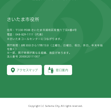
さいたま市役所
住所：〒330-9588 さいたま市浦和区常盤六丁目4番4号
電話：048-829-1111（代表）
※さいたまコールセンターにつながります。
開庁時間：8時30分から17時15分（土曜日、日曜日、祝日、休日、年末年始
を除く）
※一部、開庁時間が異なる組織、施設があります。
法人番号 2000020111007
アクセスマップ
窓口案内
Copyright (c) Saitama City, All rights reserved.