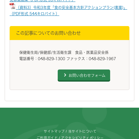
（資料3）令和3年度「食の安全基本方針アクションプラン(素案)」
（PDF形式 544キロバイト）
この記事についてのお問い合わせ
保健衛生局/保健部/生活衛生課 食品・医薬品安全係
電話番号：048-829-1300 ファックス：048-829-1967
お問い合わせフォーム
フッターです。
サイトマップ
当サイトについて
ご利用ガイド
アクセシビリティポリシー