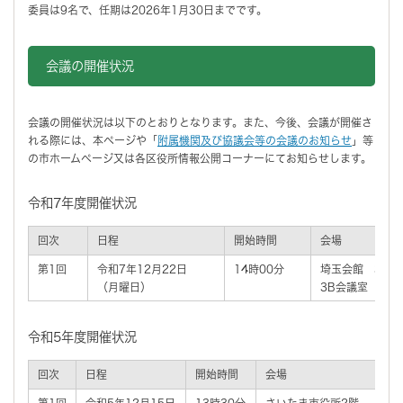
委員は9名で、任期は2026年1月30日までです。
会議の開催状況
会議の開催状況は以下のとおりとなります。また、今後、会議が開催さ
れる際には、本ページや「
附属機関及び協議会等の会議のお知らせ
」等
の市ホームページ又は各区役所情報公開コーナーにてお知らせします。
令和7年度開催状況
回次
日程
開始時間
会場
第1回
令和7年12月22日
14時00分
埼玉会館 3階
（月曜日）
3B会議室
令和5年度開催状況
回次
日程
開始時間
会場
第1回
令和5年12月15日
13時30分
さいたま市役所2階