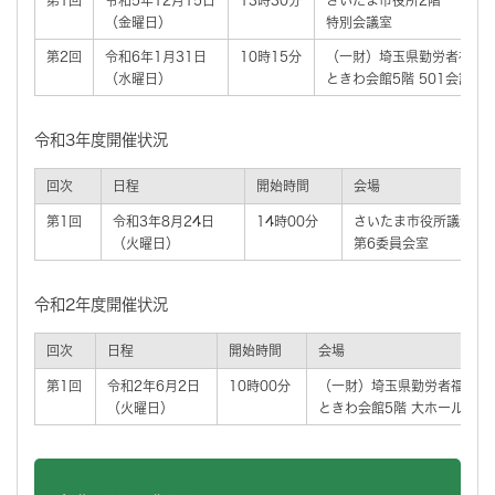
（金曜日）
特別会議室
第2回
令和6年1月31日
10時15分
（一財）埼玉県勤労者福祉
（水曜日）
ときわ会館5階 501会議室
令和3年度開催状況
回次
日程
開始時間
会場
第1回
令和3年8月24日
14時00分
さいたま市役所議会棟
（火曜日）
第6委員会室
令和2年度開催状況
回次
日程
開始時間
会場
第1回
令和2年6月2日
10時00分
（一財）埼玉県勤労者福祉セ
（火曜日）
ときわ会館5階 大ホール