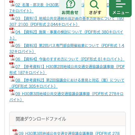
02_名簿・席次表（H30第3回地域公共交通協議会）（PDF形式 22
さがす
メニュ
7キロバイト）
03_【資料1】地域公共交通網形成計画の基本方針等について_190
307_2100（PDF形式 2,044キロバイト）
04_【資料2】施策・事業の検討について（PDF形式 380キロバイ
ト）
05_【資料3】第2回バス専門部会開催結果について（PDF形式 1,4
32キロバイト）
06_【資料4】今後のすすめ方について（PDF形式 81キロバイト）
07_【参考資料1】H30第2回地域公共交通交通協議会議事録（PDF
形式 187キロバイト）
08_【参考資料2】第2回協議会における意見と対応（案）について
（PDF形式 305キロバイト）
09_H30第3回地域公共交通交通協議会議事録（PDF形式 278キロ
バイト）
関連ダウンロードファイル
09_H30第3回地域公共交通交通協議会議事録（PDF形式 278