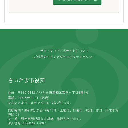
フッターです。
サイトマップ
当サイトについて
ご利用ガイド
アクセシビリティポリシー
さいたま市役所
住所：〒330-9588 さいたま市浦和区常盤六丁目4番4号
電話：048-829-1111（代表）
※さいたまコールセンターにつながります。
開庁時間：8時30分から17時15分（土曜日、日曜日、祝日、休日、年末年始
を除く）
※一部、開庁時間が異なる組織、施設があります。
法人番号 2000020111007