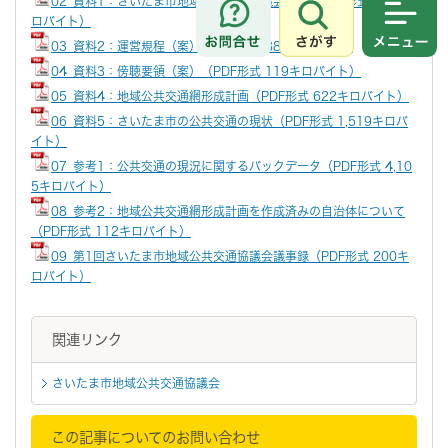
02_資料1：さいたま市地域公共交通協議会条例（PDF形式 129キ
ロバイト）
さがす
メニュ
03_資料2：運営規程（案）（PDF形式 88キロバイト）
04_資料3：傍聴要領（案）（PDF形式 119キロバイト）
05_資料4：地域公共交通網形成計画（PDF形式 622キロバイト）
06_資料5：さいたま市の公共交通の現状（PDF形式 1,519キロバ
イト）
07_参考1：公共交通の現況に関するバックデータ（PDF形式 4,10
5キロバイト）
08_参考2：地域公共交通網形成計画を作成済みの自治体について
（PDF形式 112キロバイト）
09_第1回さいたま市地域公共交通協議会議事録（PDF形式 200キ
ロバイト）
関連リンク
さいたま市地域公共交通協議会
この記事についてのお問い合わせ