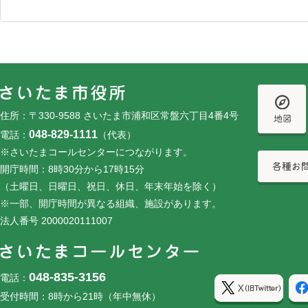
フッターです。
フッターメニューです。
住所：〒330-9588 さいたま市浦和区常盤六丁目4番4号
048-829-1111
電話：
（代表）
※さいたまコールセンターにつながります。
開庁時間：8時30分から17時15分
（土曜日、日曜日、祝日、休日、年末年始を除く）
※一部、開庁時間が異なる組織、施設があります。
法人番号 2000020111007
048-835-3156
電話：
受付時間：8時から21時（年中無休）