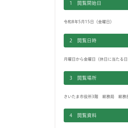
1 閲覧開始日
令和8年5月15日（金曜日）
2 閲覧日時
月曜日から金曜日（休日に当たる日を
3 閲覧場所
さいたま市役所3階
4 閲覧資料