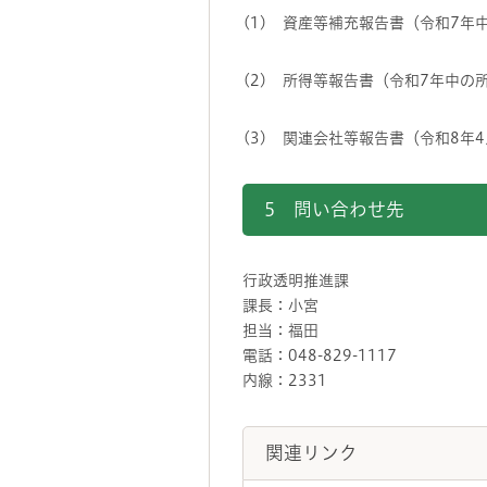
(1) 資産等補充報告書（令和7
(2) 所得等報告書（令和7年中
(3) 関連会社等報告書（令和8
5 問い合わせ先
行政透明推進課
課長：小宮
担当：福田
電話：048-829-1117
内線：2331
関連リンク