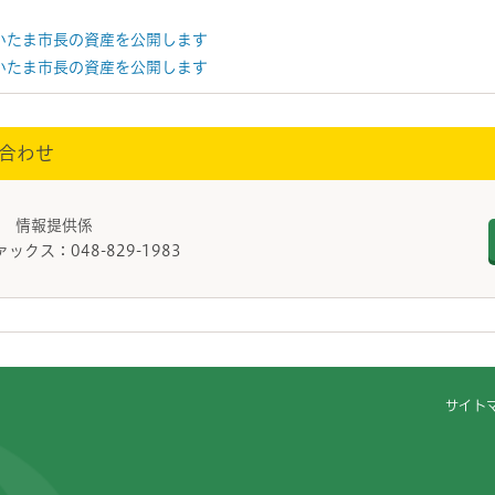
さいたま市長の資産を公開します
さいたま市長の資産を公開します
合わせ
課 情報提供係
ァックス：048-829-1983
サイト