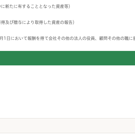
年中に新たに有することとなった資産等）
の所得及び贈与により取得した資産の報告）
年4月1日において報酬を得て会社その他の法人の役員、顧問その他の職に