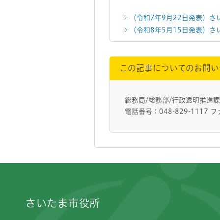
（令和7年9月22日発表）
（令和8年5月15日発表）
この記事についてのお問い
総務局/総務部/行政透明推進
電話番号：048-829-1117 フ
フッターです。
さいたま市役所