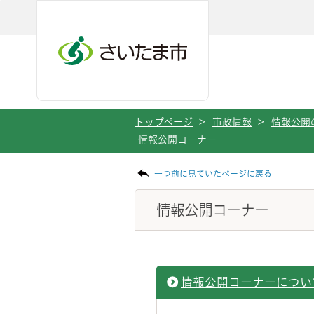
ページの本文です。
メインメニューへ移動
フッターへ移動します
メインメニューをスキップして本文へ移動
トップページ
>
市政情報
>
情報公開
情報公開コーナー
一つ前に見ていたページに戻る
情報公開コーナー
情報公開コーナーについ