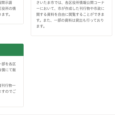
報開示請
さいたま市では、各区役所情報公開コーナ
区役所の情
ーにおいて、市が作成した刊行物や市政に
ります。
関する資料を自由に閲覧することができま
す。また、一部の資料は貸出も行っており
ます。
一部を各区
有償にて販
償刊行物一
ますのでご