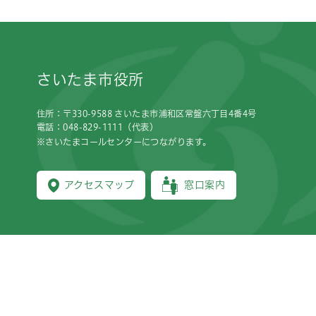
フッターです。
さいたま市役所
住所：〒330-9588 さいたま市浦和区常盤六丁目4番4号
電話：048-829-1111（代表）
※さいたまコールセンターにつながります。
アクセスマップ
窓口案内