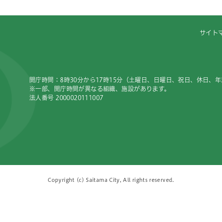
サイト
開庁時間：8時30分から17時15分（土曜日、日曜日、祝日、休日、
※一部、開庁時間が異なる組織、施設があります。
法人番号 2000020111007
Copyright (c) Saitama City, All rights reserved.