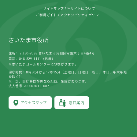
サイトマップ
当サイトについて
ご利用ガイド
アクセシビリティポリシー
さいたま市役所
住所：〒330-9588 さいたま市浦和区常盤六丁目4番4号
電話：048-829-1111（代表）
※さいたまコールセンターにつながります。
開庁時間：8時30分から17時15分（土曜日、日曜日、祝日、休日、年末年始
を除く）
※一部、開庁時間が異なる組織、施設があります。
法人番号 2000020111007
アクセスマップ
窓口案内