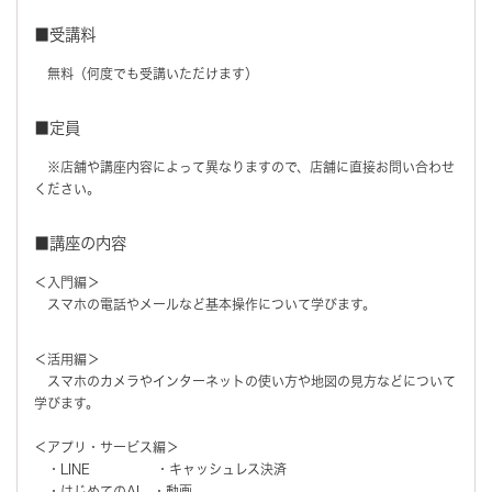
■受講料
無料（何度でも受講いただけます）
■定員
※店舗や講座内容によって異なりますので、店舗に直接お問い合わせ
ください。
■講座の内容
＜入門編＞
スマホの電話やメールなど基本操作について学びます。
＜活用編＞
スマホのカメラやインターネットの使い方や地図の見方などについて
学びます。
＜アプリ・サービス編＞
・LINE ・キャッシュレス決済
・はじめてのAI ・動画