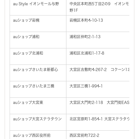
au Style イオンモール与野
中央区本町西5丁目2の9 イオンモール
野1F
auショップ岩槻
岩槻区本町4-10-13
auショップ浦和
浦和区仲町2-1-13
auショップ北浦和
浦和区北浦和1-17-8
auショップさいたま新都心
大宮区吉敷町4-267-2 コクーン1北館2
auショップさいたま三橋
大宮区三橋1-994-1
auショップ大宮東
大宮区大門町2-118 大宮門街EAST2F
auショップ大宮ステラタウン
北区宮原町1-854-1 大宮ステラタウン2F
auショップ西区役所前
西区宮前町722-2