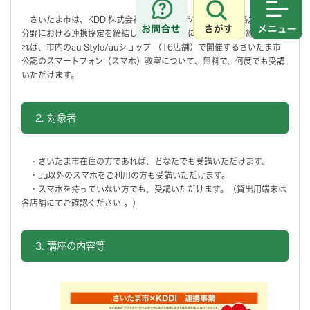
さいたま市は、KDDI株式会社とデジタルデバイド（情報格差）対策
さがす
メニュ
分野における連携協定を締結しました。これに伴い、事前予約いただけ
れば、市内のau Style/auショップ （16店舗）で開催するさいたま市
公認のスマートフォン（スマホ）教室について、無料で、何度でも受講
いただけます。
2. 対象者
・さいたま市在住の方であれば、どなたでも受講いただけます。
・au以外のスマホをご利用の方も受講いただけます。
・スマホを持っていない方でも、受講いただけます。（貸出用端末は
各店舗にてご確認ください 。）
3. 講座の内容等