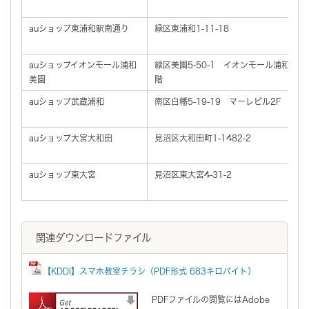
auショップ東浦和駅南通り
緑区東浦和1-11-18
auショップイオンモール浦和
緑区美園5-50-1 イオンモール浦和美園
美園
階
auショップ武蔵浦和
南区白幡5-19-19 マーレビル2F
auショップ大宮大和田
見沼区大和田町1-1482-2
auショップ東大宮
見沼区東大宮4-31-2
関連ダウンロードファイル
【KDDI】スマホ教室チラシ（PDF形式 683キロバイト）
PDFファイルの閲覧にはAdobe