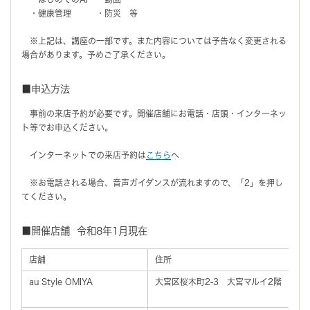
・健康管理 ・防災 等
※上記は、講座の一部です。また内容については予告なく変更される
場合があります。予めご了承ください。
■申込方法
事前の来店予約が必要です。開催店舗にお電話・店頭・インターネッ
ト等でお申込ください。
インターネットでの来店予約は
こちら
へ
※お電話される場合、音声ガイダンスが流れますので、「2」を押し
てください。
■開催店舗 令和8年1月現在
店舗
住所
au Style OMIYA
大宮区桜木町2-3 大宮マルイ2階