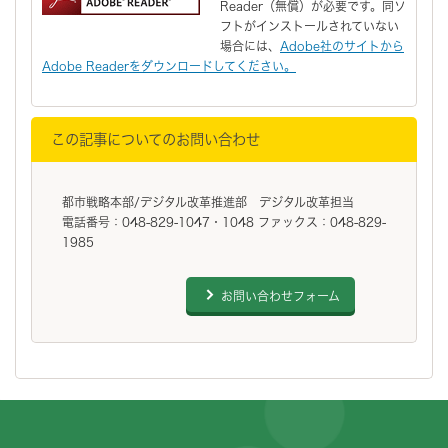
Reader（無償）が必要です。同ソ
フトがインストールされていない
場合には、
Adobe社のサイトから
Adobe Readerをダウンロードしてください。
この記事についてのお問い合わせ
都市戦略本部/デジタル改革推進部 デジタル改革担当
電話番号：048-829-1047・1048 ファックス：048-829-
1985
お問い合わせフォーム
フッターです。