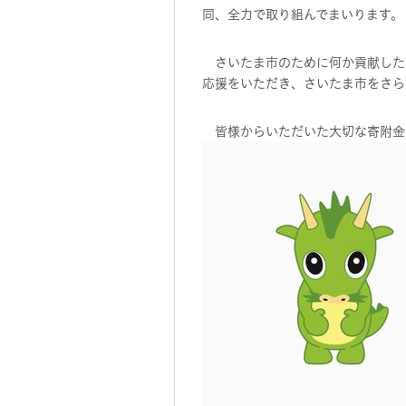
同、全力で取り組んでまいります。
さいたま市のために何か貢献した
応援をいただき、さいたま市をさら
皆様からいただいた大切な寄附金