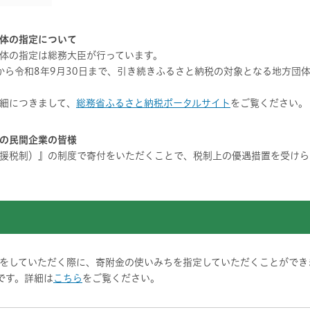
体の指定について
体の指定は総務大臣が行っています。
から令和8年9月30日まで、引き続きふるさと納税の対象となる地方団
細につきまして、
総務省ふるさと納税ポータルサイト
をご覧ください。
の民間企業の皆様
援税制）』の制度で寄付をいただくことで、税制上の優遇措置を受けら
をしていただく際に、寄附金の使いみちを指定していただくことができ
です。詳細は
こちら
をご覧ください。