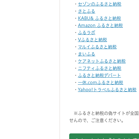
・
セゾンのふるさと納税
・
さとふる
・
KABU& ふるさと納税
・
Amazon ふるさと納税
・
ふるラボ
・
Vふるさと納税
・
マルイふるさと納税
・
まいふる
・
ケアネットふるさと納税
・
ニフティふるさと納税
・
ふるさと納税デパート
・
一休.comふるさと納税
・
Yahoo!トラベルふるさと納税
※ふるさと納税の偽サイトが全国
せんので、ご注意ください。