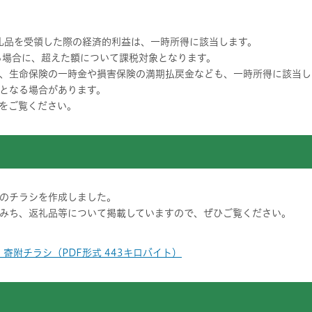
礼品を受領した際の経済的利益は、一時所得に該当します。
合に、超えた額について課税対象となります。
命保険の一時金や損害保険の満期払戻金なども、一時所得に該当し
なる場合があります。
をご覧ください。
のチラシを作成しました。
みち、返礼品等について掲載していますので、ぜひご覧ください。
寄附チラシ（PDF形式 443キロバイト）