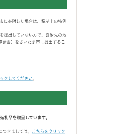
市に寄附した場合は、税制上の特例
を提出していない方で、寄附先の地
申請書）をさいたま市に提出するこ
ックしてください
。
み返礼品を贈呈しています。
につきましては、
こちらをクリック