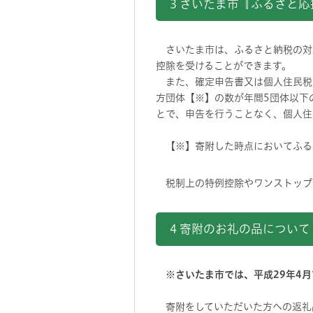
3 さいたま市『ふるさと
さいたま市は、ふるさと納税の対
控除を受けることができます。
また、確定申告書又は個人住民税
方団体【※】の数が年間5団体以下
とで、申告を行うことなく、個人住
【※】寄附した時点においてふる
税制上の特例控除やワンストップ
4 寄附のお礼の品について
※さいたま市では、平成29年4月
寄附をしていただいた方への返礼