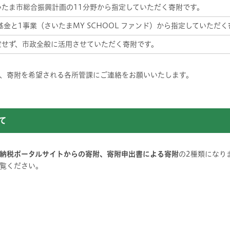
いたま市総合振興計画の11分野から指定していただく寄附です。
基金と1事業（さいたまMY SCHOOL ファンド）から指定していただ
定せず、市政全般に活用させていただく寄附です。
、寄附を希望される各所管課にご連絡をお願いいたします。
て
納税ポータルサイトからの寄附、寄附申出書による寄附
の2種類になり
覧ください。