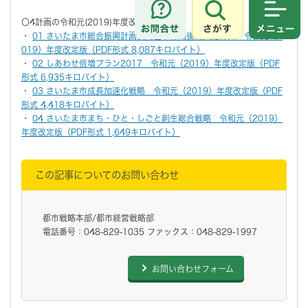
さがす
メニュ
〇4計画の令和元(2019)年度改定版
・
01 さいたま市総合振興計画後期基本計画後期実施計画 令和元（2
019）年度改定版（PDF形式 8,087キロバイト）
・
02 しあわせ倍増プラン2017 令和元（2019）年度改定版（PDF
形式 6,935キロバイト）
・
03 さいたま市成長加速化戦略 令和元（2019）年度改定版（PDF
形式 4,418キロバイト）
・
04 さいたま市まち・ひと・しごと創生総合戦略 令和元（2019）
年度改定版（PDF形式 1,649キロバイト）
この記事についてのお問い合わせ
都市戦略本部/都市経営戦略部
電話番号：048-829-1035 ファックス：048-829-1997
お問い合わせフォーム