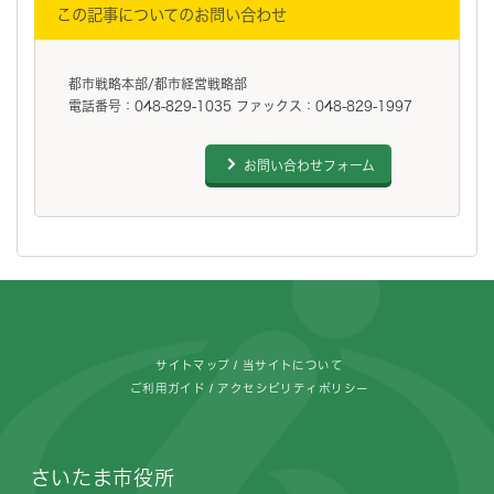
この記事についてのお問い合わせ
都市戦略本部/都市経営戦略部
電話番号：048-829-1035 ファックス：048-829-1997
お問い合わせフォーム
フッターです。
サイトマップ
当サイトについて
ご利用ガイド
アクセシビリティポリシー
さいたま市役所