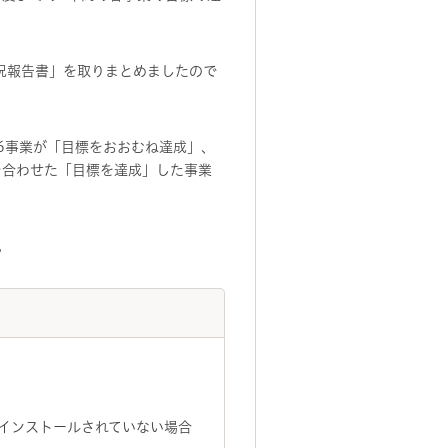
況報告書」を取りまとめましたので
6事業が「目標をおおむね達成」、
を合わせた「目標を達成」した事業
。
トがインストールされていない場合