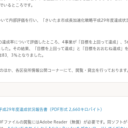
でいるところです。
ついて内部評価を行い、「さいたま市成長加速化戦略平成29年度達成状
度の達成率について評価したところ、4事業が「目標を上回って達成」、5
ました。その結果、「目標を上回って達成」と「目標をおおむね達成」
は83．3％となりました。
のほか、各区役所情報公開コーナーにて、閲覧・貸出を行っております
成29年度達成状況報告書（PDF形式 2,660キロバイト）
DFファイルの閲覧にはAdobe Reader（無償）が必要です。同ソフ