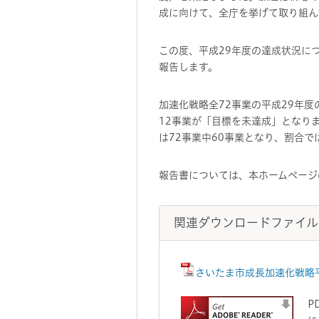
成に向けて、全庁を挙げて取り組ん
この度、平成29年度の達成状況に
報告します。
加速化戦略全72事業の平成29年
12事業が「目標を未達成」となり
は72事業中60事業となり、割合で
報告書については、本ホームページ
関連ダウンロードファイル
さいたま市成長加速化戦略平
P