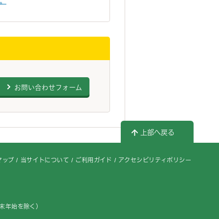
い。
お問い合わせフォーム
上部へ戻る
マップ
当サイトについて
ご利用ガイド
アクセシビリティポリシー
年末年始を除く）