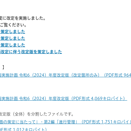
度に改定を実施しました。
ご覧ください。
を策定しました
を策定しました
を策定しました
計画改定に伴う改定版を策定しました
）】
施計画 令和6（2024）年度改定版（改定箇所のみ）（PDF形式 96
施計画 令和6（2024）年度改定版（PDF形式 4,069キロバイト）
改定版（全体）を分割したファイルです。
画の策定に当たって」・第2編「進行管理」（PDF形式 1,751キロバイ
F形式 1,012キロバイト）