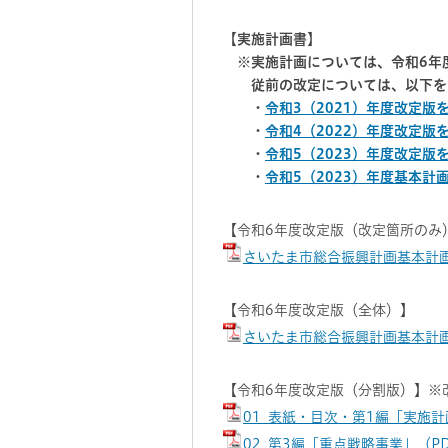
【実施計画書】
※実施計画については、令和6年
従前の改定については、以下を
・
令和3（2021）年度改定版
・
令和4（2022）年度改定版
・
令和5（2023）年度改定版
・
令和5（2023）年度基本
【令和6年度改定版（改定箇所のみ
さいたま市総合振興計画基本計画実
【令和6年度改定版（全体）】
さいたま市総合振興計画基本計画実
【令和6年度改定版（分割版）】※
01_表紙・目次・第1編「実施計
02_第3編「重点戦略事業」（PD